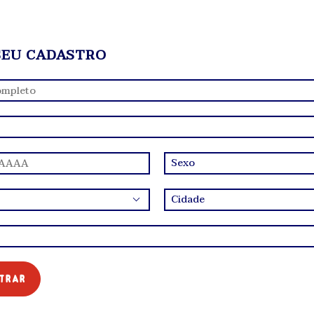
SEU CADASTRO
trar