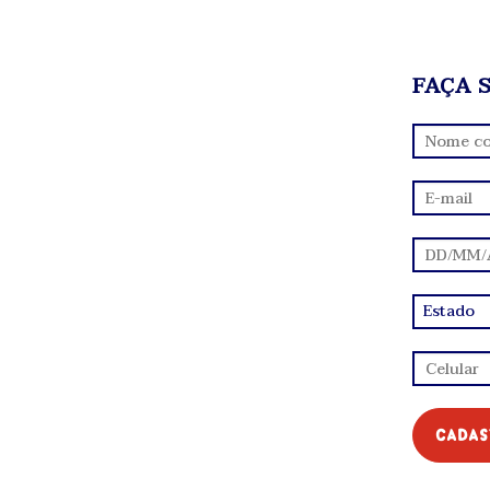
FAÇA 
cadas