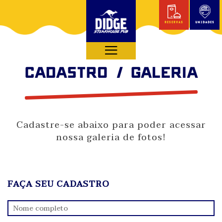
reservas
unidades
U
CADASTRO / GALERIA
Cadastre-se abaixo para poder acessar
nossa galeria de fotos!
FAÇA SEU CADASTRO