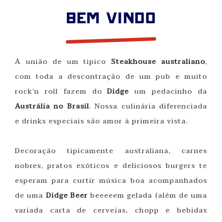
BEM VINDO
A união de um típico
Steakhouse australiano
,
com toda a descontração de um pub e muito
rock’n roll fazem do
Didge
um pedacinho da
Austrália no Brasil
. Nossa culinária diferenciada
e drinks especiais são amor à primeira vista.
Decoração tipicamente australiana, carnes
nobres, pratos exóticos e deliciosos burgers te
esperam para curtir música boa acompanhados
de uma
Didge Beer
beeeeem gelada (além de uma
variada carta de cervejas, chopp e bebidas