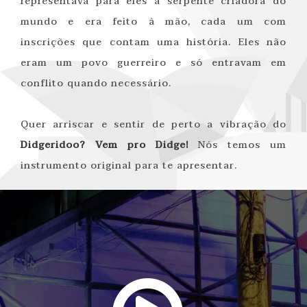
representava para eles a serpente criadora do
mundo e era feito à mão, cada um com
inscrições que contam uma história. Eles não
eram um povo guerreiro e só entravam em
conflito quando necessário.
Quer arriscar e sentir de perto a vibração do
Didgeridoo? Vem pro Didge!
Nós temos um
instrumento original para te apresentar.