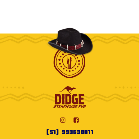
(51) 993638811