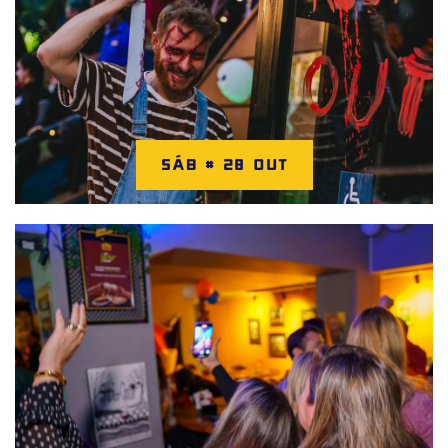
SÁB # 28 OUT