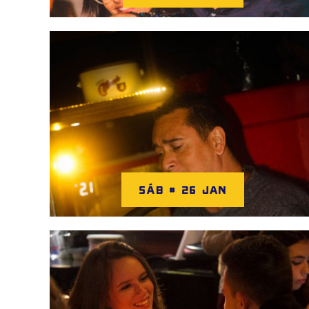
SÁB # 26 JAN