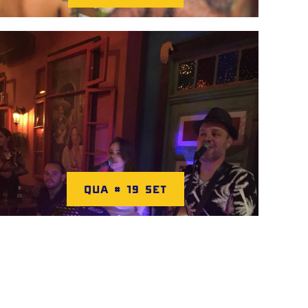
QUA # 19 SET