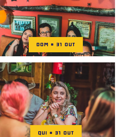
DOM # 31 OUT
QUI # 31 OUT