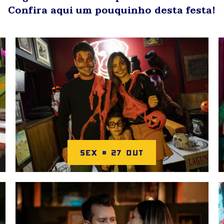
Confira aqui um pouquinho desta festa!
SEX # 27 OUT