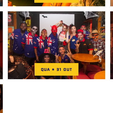
QUA # 31 OUT