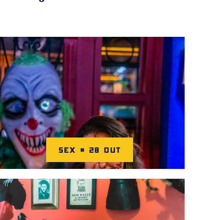
SEX # 28 OUT