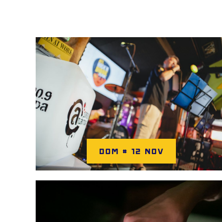
DOM # 12 NOV