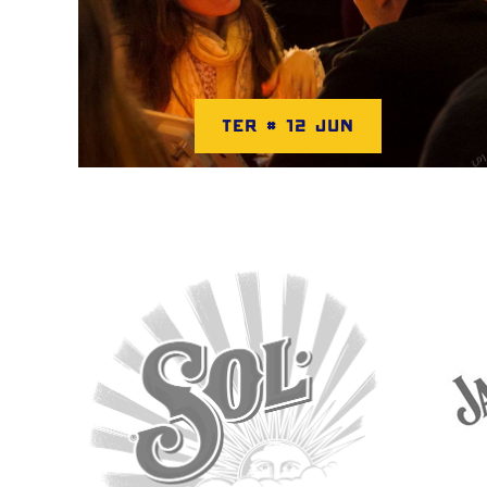
TER # 12 JUN