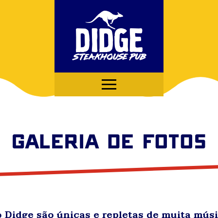
GALERIA DE FOTOS
 Didge são únicas e repletas de muita músi